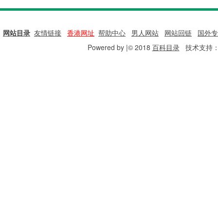
网站目录
|
友情链接
|
香港网址
|
帮助中心
|
男人网站
|
网站回链
|
国外专
Powered by |© 2018
百科目录
技术支持