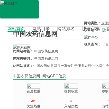
网站地址：
non
官网直达：
中国
所属分类：
行业
网站类型：
企业
网站首页
网站目录
网站排名
快速审核
联系站长：
中国农药信息网
百科目录
收录查询：
「百
此网站标签：
中国农药信息网
网站关键词：
中国农药信息网
此网站描述：
中国农药信息网是一家专注于服务农药企业,提供专
中国农药信息网_网站SEO信息
百度权重
搜狗权重
谷歌
425
0
关注热度
入站次数
出站