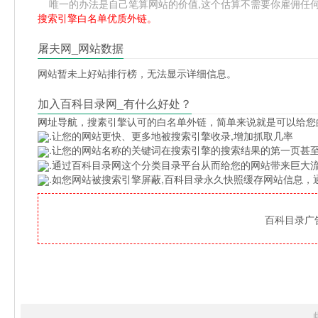
唯一的办法是自己笔算网站的价值,这个估算不需要你雇佣任何人,掌
搜索引擎白名单优质外链。
屠夫网_网站数据
网站暂未上好站排行榜，无法显示详细信息。
加入百科目录网_有什么好处？
网址导航
，搜素引擎认可的白名单外链，简单来说就是可以给您
.让您的网站更快、更多地被搜索引擎收录,增加抓取几率
.让您的网站名称的关键词在搜索引擎的搜索结果的第一页甚至
.通过百科目录网这个分类目录平台从而给您的网站带来巨大
.如您网站被搜索引擎屏蔽,百科目录永久快照缓存网站信息
百科目录广告位