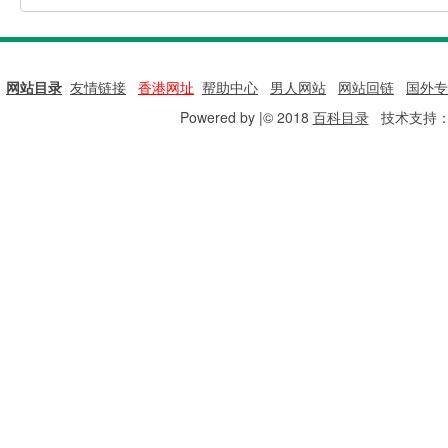
网站目录
|
友情链接
|
香港网址
|
帮助中心
|
男人网站
|
网站回链
|
国外专
Powered by |© 2018
百科目录
技术支持