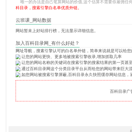
唯一的办法是自己笔算网站的价值,这个估算不需要你雇佣任何人,掌
科目录，搜索引擎白名单优质外链。
云班课_网站数据
网站暂未上好站排行榜，无法显示详细信息。
加入百科目录网_有什么好处？
网址导航
，搜素引擎认可的白名单外链，简单来说就是可以给您
.让您的网站更快、更多地被搜索引擎收录,增加抓取几率
.让您的网站名称的关键词在搜索引擎的搜索结果的第一页甚至
.通过百科目录网这个分类目录平台从而给您的网站带来巨大
.如您网站被搜索引擎屏蔽,百科目录永久快照缓存网站信息
百科目录广告位