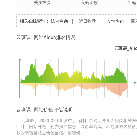
关注热度
入站次数
出站
相关在线查询：
综合查询
|
近日收录
|
友情查询
|
百
云班课_网站Alexa排名情况
云班课_Al
云班课_网站价值评估说明
云班课于 2023-07-08 发布于百科目录网，并永久归类相关网站
估计、网站外链、付费推广信息、域名年龄等。不包含域名价值,
多少来衡量站点价值当然不够准确。