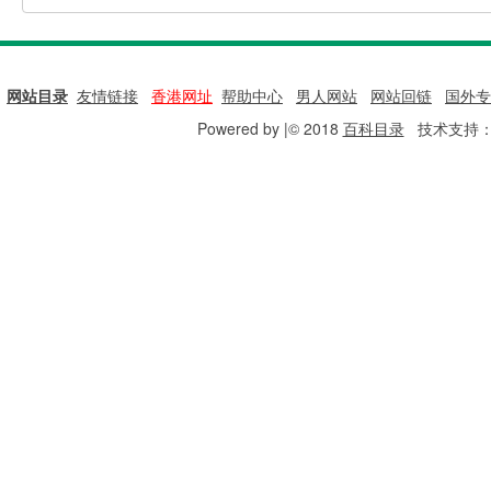
网站目录
|
友情链接
|
香港网址
|
帮助中心
|
男人网站
|
网站回链
|
国外专
Powered by |© 2018
百科目录
技术支持