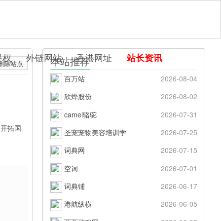
提权
外链网站
香港网址
站长资讯
本站推荐
删除站点
百万站
2026-08-04
欣烨股份
2026-08-02
camel骆驼
2026-07-31
网开拓国
圣宠宠物美容培训学
2026-07-25
词典网
2026-07-15
空词
2026-07-01
词典铺
2026-06-17
港航纵横
2026-06-05