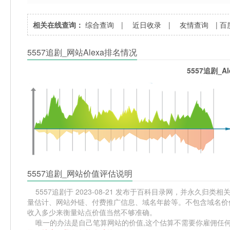
相关在线查询：
综合查询
|
近日收录
|
友情查询
|
百
5557追剧_网站Alexa排名情况
5557追剧_A
5557追剧_网站价值评估说明
5557追剧于 2023-08-21 发布于百科目录网，并永久归类相关
量估计、网站外链、付费推广信息、域名年龄等。不包含域名价值
收入多少来衡量站点价值当然不够准确。
唯一的办法是自己笔算网站的价值,这个估算不需要你雇佣任何人,掌