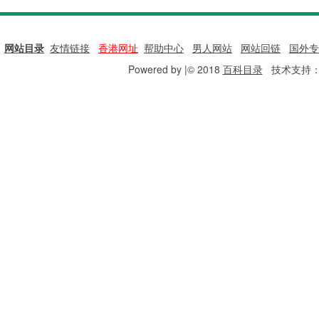
网站目录
|
友情链接
|
香港网址
|
帮助中心
|
男人网站
|
网站回链
|
国外专
Powered by |© 2018
百科目录
技术支持