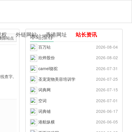
提权
外链网站
香港网址
站长资讯
本站推荐
删除站点
百万站
2026-08-04
欣烨股份
2026-08-02
camel骆驼
2026-07-31
线查字,
圣宠宠物美容培训学
2026-07-25
词典网
2026-07-15
空词
2026-07-01
词典铺
2026-06-17
港航纵横
2026-06-05