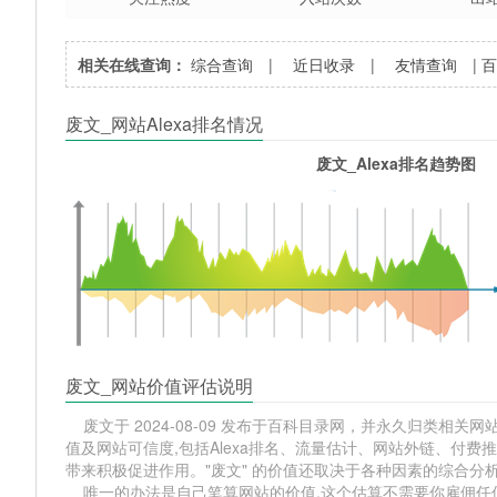
相关在线查询：
综合查询
|
近日收录
|
友情查询
|
废文_网站Alexa排名情况
废文_Alexa排名趋势图
废文_网站价值评估说明
废文于 2024-08-09 发布于百科目录网，并永久归类相关网站分
值及网站可信度,包括Alexa排名、流量估计、网站外链、付
带来积极促进作用。"废文" 的价值还取决于各种因素的综合分
唯一的办法是自己笔算网站的价值,这个估算不需要你雇佣任何人,掌