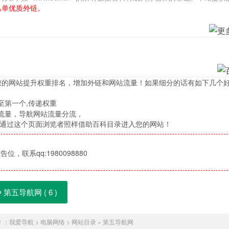
名单优质外链。
您的网站提升权重排名，增加外链和网站流量！如果细分的话有如下几个
至第一个,传递权重
流量，导航网站流量分流，
，通过这个页面浏览者照样借助百科目录进入您的网站！
位，联系qq:1980098880
第五导航网 (
6
)
！：
我爱导航
>
电脑网络
>
网站目录
»
第五导航网