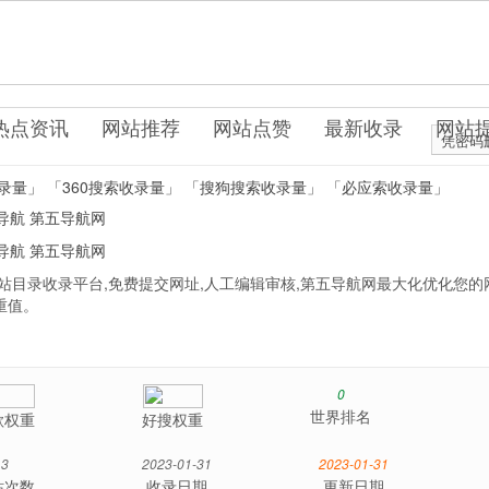
站目录
热点资讯
网站推荐
网站点赞
最新收录
网站
凭密码
录量」
「360搜索收录量」
「搜狗搜索收录量」
「必应索收录量」
导航
第五导航网
导航
第五导航网
站目录收录平台,免费提交网址,人工编辑审核,第五导航网最大化优化您的
重值。
0
世界排名
歌权重
好搜权重
3
2023-01-31
2023-01-31
站次数
收录日期
更新日期