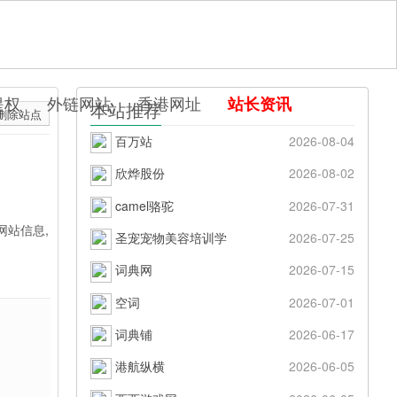
提权
外链网站
香港网址
站长资讯
本站推荐
删除站点
百万站
2026-08-04
欣烨股份
2026-08-02
camel骆驼
2026-07-31
网站信息,
圣宠宠物美容培训学
2026-07-25
词典网
2026-07-15
空词
2026-07-01
词典铺
2026-06-17
港航纵横
2026-06-05