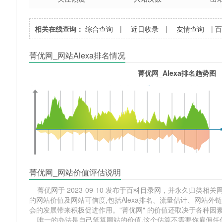
相关在线查询：
综合查询
|
近日收录
|
友情查询
|
菁优网_网站Alexa排名情况
菁优网_Alexa排名趋势图
菁优网_网站价值评估说明
菁优网于 2023-09-10 发布于百科目录网，并永久归类相关网站
的网站价值及网站可信度,包括Alexa排名、流量估计、网站
会的发展带来积极促进作用。"菁优网" 的价值还取决于各种因
唯一的办法是自己笔算网站的价值,这个估算不需要你雇佣任何人,掌