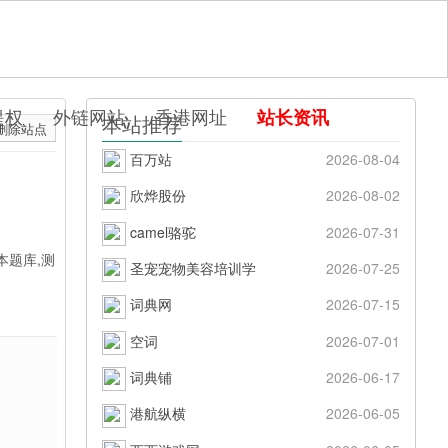
提权
外链网站
香港网址
站长资讯
本站推荐
删除站点
百万站
2026-08-04
欣烨股份
2026-08-02
camel骆驼
2026-07-31
本题库,测
圣宠宠物美容培训学
2026-07-25
词典网
2026-07-15
空词
2026-07-01
词典铺
2026-06-17
港航纵横
2026-06-05