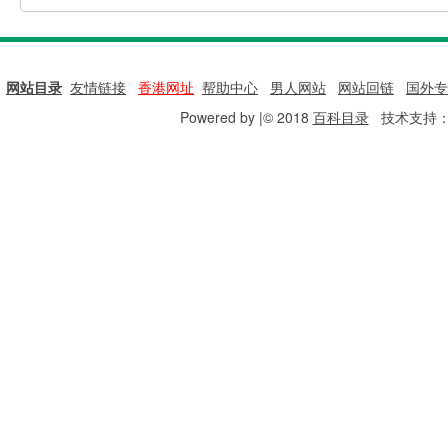
网站目录
|
友情链接
|
香港网址
|
帮助中心
|
男人网站
|
网站回链
|
国外专
Powered by |© 2018
百科目录
技术支持