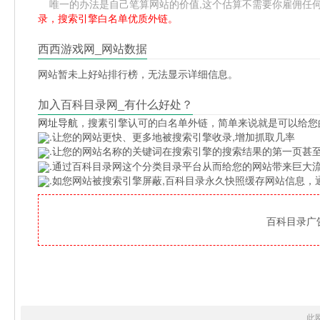
唯一的办法是自己笔算网站的价值,这个估算不需要你雇佣任何人,掌握
录，搜索引擎白名单优质外链。
西西游戏网_网站数据
网站暂未上好站排行榜，无法显示详细信息。
加入百科目录网_有什么好处？
网址导航
，搜素引擎认可的白名单外链，简单来说就是可以给您
.让您的网站更快、更多地被搜索引擎收录,增加抓取几率
.让您的网站名称的关键词在搜索引擎的搜索结果的第一页甚至
.通过百科目录网这个分类目录平台从而给您的网站带来巨大
.如您网站被搜索引擎屏蔽,百科目录永久快照缓存网站信息
百科目录广告位
此