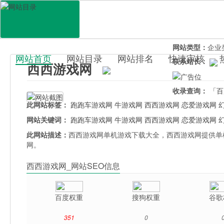
网站地址：
xixi
官网直达：
西西
所属分类：
休闲
网站类型：
企业
网站首页
网站目录
网站排名
快速审核
联系站长：
西西游戏网
百科目录
收录查询：
「百
此网站标签：
跑跑车游戏网
牛游戏网
西西游戏网
恋爱游戏网
网站关键词：
跑跑车游戏网
牛游戏网
西西游戏网
恋爱游戏网
此网站描述：
西西游戏网单机游戏下载大全，西西游戏网提供单机
网。
西西游戏网_网站SEO信息
百度权重
搜狗权重
谷歌
351
0