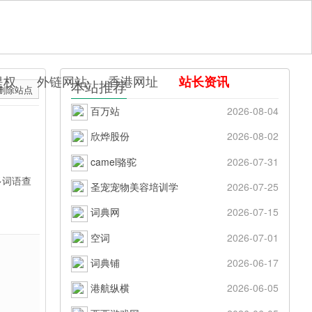
提权
外链网站
香港网址
站长资讯
本站推荐
删除站点
百万站
2026-08-04
欣烨股份
2026-08-02
camel骆驼
2026-07-31
多词语查
圣宠宠物美容培训学
2026-07-25
词典网
2026-07-15
空词
2026-07-01
词典铺
2026-06-17
港航纵横
2026-06-05