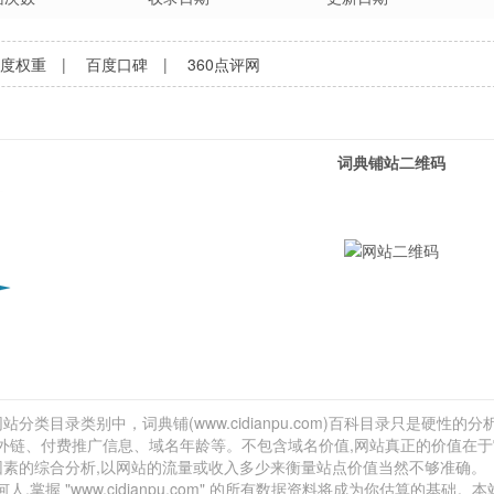
百度权重
|
百度口碑
|
360点评网
词典铺站二维码
分类目录类别中，词典铺(www.cidianpu.com)百科目录只是硬性的分析
网站外链、付费推广信息、域名年龄等。不包含域名价值,网站真正的价值在
因素的综合分析,以网站的流量或收入多少来衡量站点价值当然不够准确。
 "www.cidianpu.com" 的所有数据资料将成为你估算的基础。