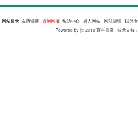
网站目录
|
友情链接
|
香港网址
|
帮助中心
|
男人网站
|
网站回链
|
国外专
Powered by |© 2018
百科目录
技术支持