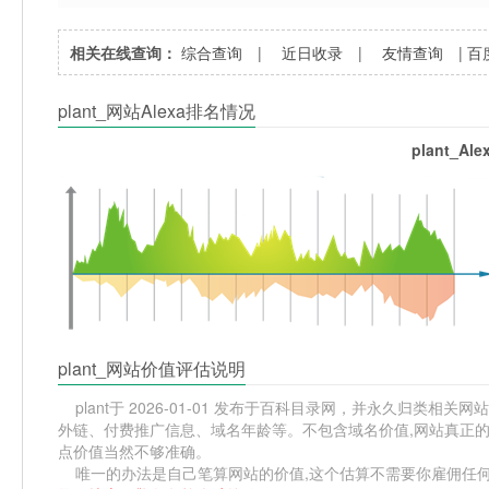
相关在线查询：
综合查询
|
近日收录
|
友情查询
|
百
plant_网站Alexa排名情况
plant_A
plant_网站价值评估说明
plant于 2026-01-01 发布于百科目录网，并永久归类相关网站分
外链、付费推广信息、域名年龄等。不包含域名价值,网站真正的价
点价值当然不够准确。
唯一的办法是自己笔算网站的价值,这个估算不需要你雇佣任何人,掌