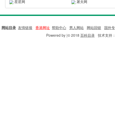
星星网
屠夫网
网站目录
|
友情链接
|
香港网址
|
帮助中心
|
男人网站
|
网站回链
|
国外专
Powered by |© 2018
百科目录
技术支持