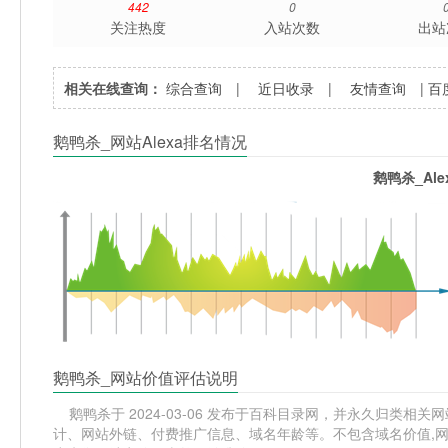
442
0
关注热度
入站次数
出站
相关在线查询：
综合查询
|
近日收录
|
友情查询
|
百
鹅鸭杀_网站Alexa排名情况
鹅鸭杀_Al
鹅鸭杀_网站价值评估说明
鹅鸭杀于 2024-03-06 发布于百科目录网，并永久归类相关网站
计、网站外链、付费推广信息、域名年龄等。不包含域名价值,网