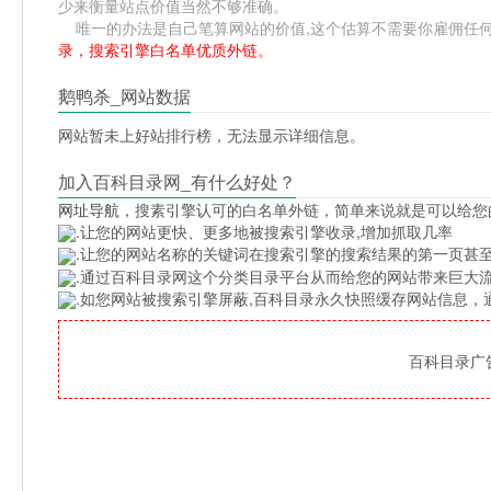
少来衡量站点价值当然不够准确。
唯一的办法是自己笔算网站的价值,这个估算不需要你雇佣任何人,掌
录，搜索引擎白名单优质外链。
鹅鸭杀_网站数据
网站暂未上好站排行榜，无法显示详细信息。
加入百科目录网_有什么好处？
网址导航
，搜素引擎认可的白名单外链，简单来说就是可以给您
.让您的网站更快、更多地被搜索引擎收录,增加抓取几率
.让您的网站名称的关键词在搜索引擎的搜索结果的第一页甚至
.通过百科目录网这个分类目录平台从而给您的网站带来巨大
.如您网站被搜索引擎屏蔽,百科目录永久快照缓存网站信息
百科目录广告位