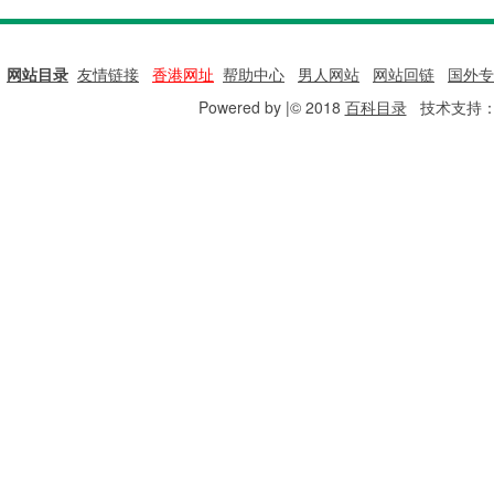
网站目录
|
友情链接
|
香港网址
|
帮助中心
|
男人网站
|
网站回链
|
国外专
Powered by |© 2018
百科目录
技术支持