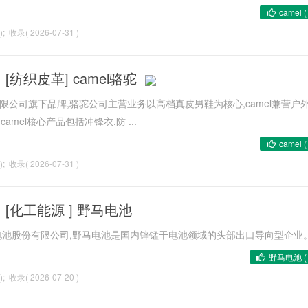
camel 
); 收录( 2026-07-31 )
[
纺织皮革
]
camel骆驼
有限公司旗下品牌,骆驼公司主营业务以高档真皮男鞋为核心,camel兼营户
amel核心产品包括冲锋衣,防 ...
camel 
); 收录( 2026-07-31 )
[
化工能源
]
野马电池
池股份有限公司,野马电池是国内锌锰干电池领域的头部出口导向型企业。 .
野马电池 
); 收录( 2026-07-20 )