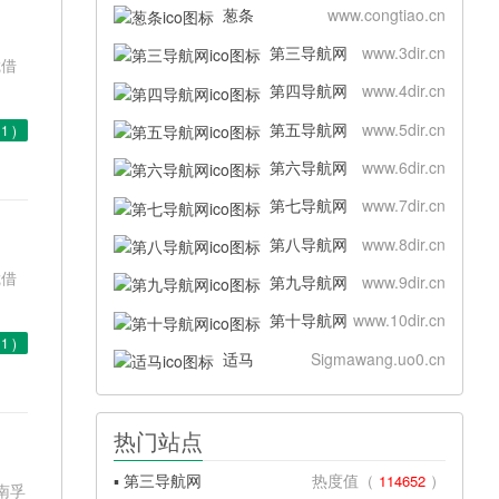
葱条
www.congtiao.cn
第三导航网
www.3dir.cn
凭借
第四导航网
www.4dir.cn
第五导航网
www.5dir.cn
(
1
)
第六导航网
www.6dir.cn
第七导航网
www.7dir.cn
第八导航网
www.8dir.cn
凭借
第九导航网
www.9dir.cn
第十导航网
www.10dir.cn
(
1
)
适马
Sigmawang.uo0.cn
热门站点
▪ 第三导航网
热度值（
）
114652
南孚