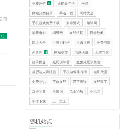
免费外链
H
正能量句子
手游
网站分类目录
手游下载
网站大全
公司
手机游戏免费下载
安卓游戏
组词网
最新电影
词组网
在线组词
目录导航
(
1
)
网址大全
手游排行榜
汉语词典
免费电影
词典网
H
网站提交
情感说说
天空导航
目录提交
减肥训练营
魔鬼减肥训练营
减肥达人训练营
手机游戏排行榜
电影天堂
免费小说
字典在线
汉字查询
在线查字
汉语字典
串组词
昆山论坛
小说网
字体下载
三一重工
随机站点