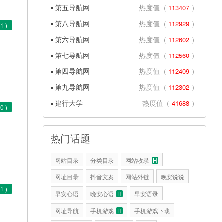
▪ 第五导航网
热度值（
）
113407
▪ 第八导航网
热度值（
）
112929
(
1
)
▪ 第六导航网
热度值（
）
112602
▪ 第七导航网
热度值（
）
112560
▪ 第四导航网
热度值（
）
112409
▪ 第九导航网
热度值（
）
112302
▪ 建行大学
热度值（
）
41688
(
0
)
热门话题
网站目录
分类目录
网站收录
H
网址目录
抖音文案
网站外链
晚安说说
(
1
)
早安心语
晚安心语
H
早安语录
网址导航
手机游戏
H
手机游戏下载