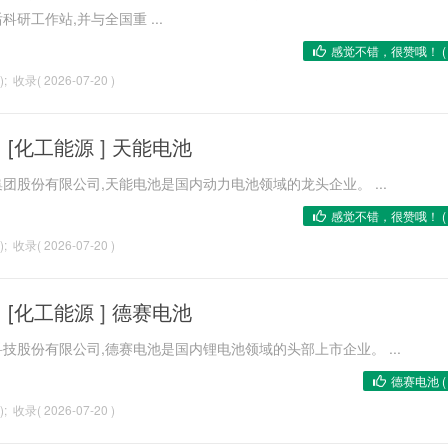
研工作站,并与全国重 ...
感觉不错，很赞哦！ 
); 收录( 2026-07-20 )
[
化工能源
]
天能电池
股份有限公司,天能电池是国内动力电池领域的龙头企业。 ...
感觉不错，很赞哦！ 
); 收录( 2026-07-20 )
[
化工能源
]
德赛电池
股份有限公司,德赛电池是国内锂电池领域的头部上市企业。 ...
德赛电池 
); 收录( 2026-07-20 )