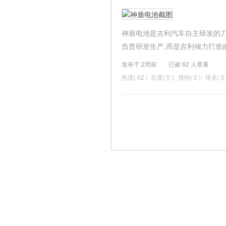
神盾电池是吉利汽车自主研发的刀
负责研发生产,而是吉利倾力打造的自
发布于 2周前
已被
62 人查看
热度(
62 ) 百度( 0 ); 搜狗( 0 ); 排名( 0 