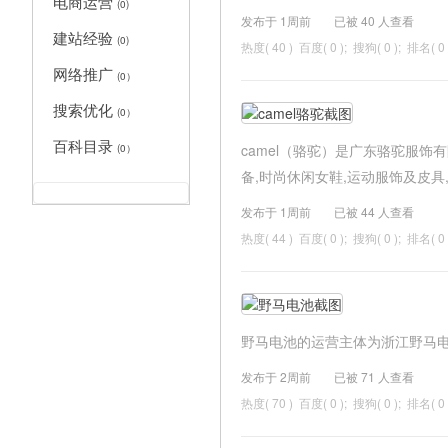
电商运营
(0)
发布于 1周前
已被
40 人查看
建站经验
(0)
热度(
40 ) 百度( 0 ); 搜狗( 0 ); 排名( 0 
网络推广
(0）
搜索优化
(0）
百科目录
camel（骆驼）是广东骆驼服饰
(0）
备,时尚休闲女鞋,运动服饰及皮具,c
发布于 1周前
已被
44 人查看
热度(
44 ) 百度( 0 ); 搜狗( 0 ); 排名( 0 
野马电池的运营主体为浙江野马电
发布于 2周前
已被
71 人查看
热度(
70 ) 百度( 0 ); 搜狗( 0 ); 排名( 0 