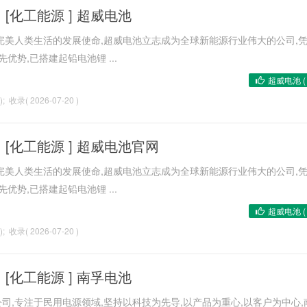
[
化工能源
]
超威电池
完美人类生活的发展使命,超威电池立志成为全球新能源行业伟大的公司,
优势,已搭建起铅电池锂 ...
超威电池 
); 收录( 2026-07-20 )
[
化工能源
]
超威电池官网
完美人类生活的发展使命,超威电池立志成为全球新能源行业伟大的公司,
优势,已搭建起铅电池锂 ...
超威电池 
); 收录( 2026-07-20 )
[
化工能源
]
南孚电池
司,专注于民用电源领域,坚持以科技为先导,以产品为重心,以客户为中心,