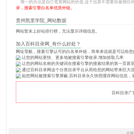
唯一的办法是自己笔算网站的价值,这个估算不需要你雇佣任何人,掌
录，搜索引擎白名单优质外链。
贵州凯里学院_网站数据
网站暂未上好站排行榜，无法显示详细信息。
加入百科目录网_有什么好处？
网址导航
，搜素引擎认可的白名单外链，简单来说就是可以给您
.让您的网站更快、更多地被搜索引擎收录,增加抓取几率
.让您的网站名称的关键词在搜索引擎的搜索结果的第一页甚至
.通过百科目录网这个分类目录平台从而给您的网站带来巨大
.如您网站被搜索引擎屏蔽,百科目录永久快照缓存网站信息
百科目录广告位
此网