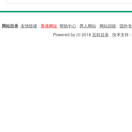
网站目录
|
友情链接
|
香港网址
|
帮助中心
|
男人网站
|
网站回链
|
国外专
Powered by |© 2018
百科目录
技术支持