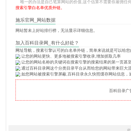
唯一的办法是自己笔算网站的价值,这个估算不需要你雇佣任何人,掌
搜索引擎白名单优质外链。
施乐官网_网站数据
网站暂未上好站排行榜，无法显示详细信息。
加入百科目录网_有什么好处？
网址导航
，搜素引擎认可的白名单外链，简单来说就是可以给您
.让您的网站更快、更多地被搜索引擎收录,增加抓取几率
.让您的网站名称的关键词在搜索引擎的搜索结果的第一页甚至
.通过百科目录网这个分类目录平台从而给您的网站带来巨大
.如您网站被搜索引擎屏蔽,百科目录永久快照缓存网站信息
百科目录广告位
此