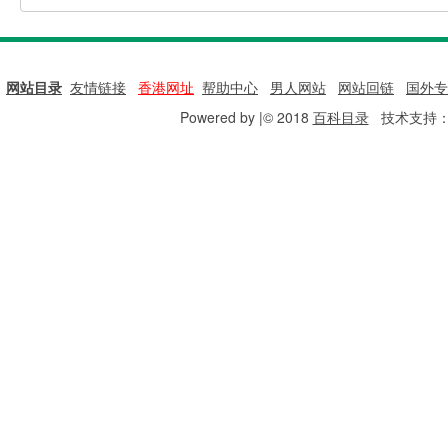
网站目录
|
友情链接
|
香港网址
|
帮助中心
|
男人网站
|
网站回链
|
国外专
Powered by |© 2018
百科目录
技术支持