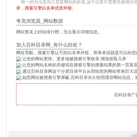
唯一的办法是自己笔算网站的价值,这个估算不需要你雇佣任何人,掌
录，搜索引擎白名单优质外链。
夸克浏览器_网站数据
网站暂未上好站排行榜，无法显示详细信息。
加入百科目录网_有什么好处？
网址导航
，搜素引擎认可的白名单外链，简单来说就是可以给您
.让您的网站更快、更多地被搜索引擎收录,增加抓取几率
.让您的网站名称的关键词在搜索引擎的搜索结果的第一页甚至
.通过百科目录网这个分类目录平台从而给您的网站带来巨大
.如您网站被搜索引擎屏蔽,百科目录永久快照缓存网站信息
百科目录广告位
此