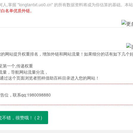
"longtantxt.uo0.cn" 的所有数据资料将成为你估算的基础。本
擎白名单优质外链。
您的网站提升权重排名，增加外链和网站流量！如果细分的话有如下几个
至第一个,传递权重
流量，导航网站流量分流，
，通过这个页面浏览者照样借助百科目录进入您的网站！
位，联系qq:1980098880
觉不错，很赞哦！ (
2
)