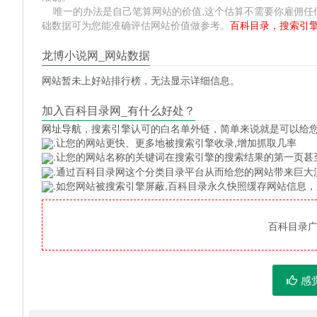
唯一的办法是自己笔算网站的价值,这个估算不需要你雇佣任何人,掌握 
础数据可为您能准确评估网站价值做参考。
百科目录，搜索引
龙博小说网_网站数据
网站暂未上好站排行榜，无法显示详细信息。
加入百科目录网_有什么好处？
网址导航
，搜素引擎认可的白名单外链，简单来说就是可以给
.让您的网站更快、更多地被搜索引擎收录,增加抓取几率
.让您的网站名称的关键词在搜索引擎的搜索结果的第一页甚
.通过百科目录网这个分类目录平台从而给您的网站带来巨大
.如您网站被搜索引擎屏蔽,百科目录永久快照缓存网站信息
百科目录广告
感