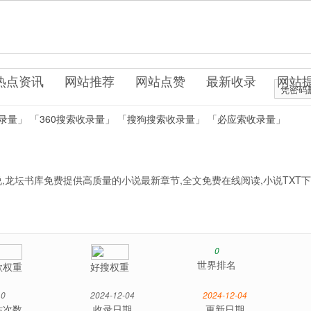
0.cn
说文学
热点资讯
网站推荐
网站点赞
最新收录
网站
凭密码
录量」
「360搜索收录量」
「搜狗搜索收录量」
「必应索收录量」
龙坛书库免费提供高质量的小说最新章节,全文免费在线阅读,小说TXT下
0
世界排名
歌权重
好搜权重
0
2024-12-04
2024-12-04
站次数
收录日期
更新日期