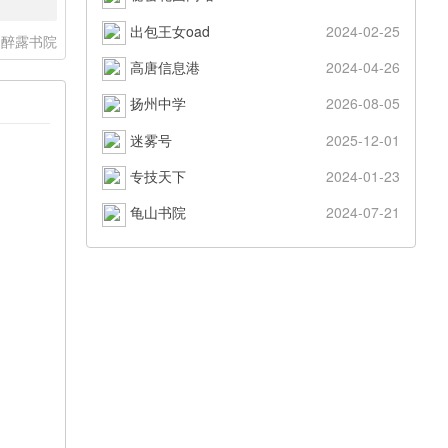
出包王女oad
2024-02-25
醉露书院
高唐信息港
2024-04-26
扬州中学
2026-08-05
迷雾号
2025-12-01
专技天下
2024-01-23
龟山书院
2024-07-21