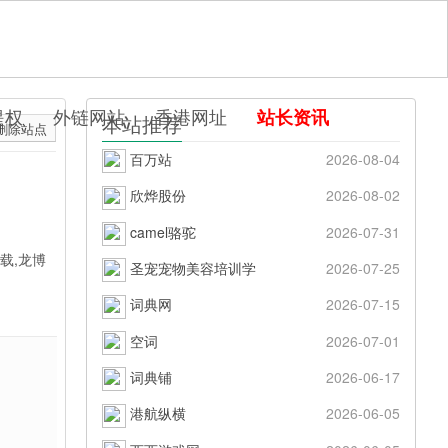
提权
外链网站
香港网址
站长资讯
本站推荐
删除站点
百万站
2026-08-04
欣烨股份
2026-08-02
camel骆驼
2026-07-31
载,龙博
圣宠宠物美容培训学
2026-07-25
词典网
2026-07-15
空词
2026-07-01
词典铺
2026-06-17
港航纵横
2026-06-05