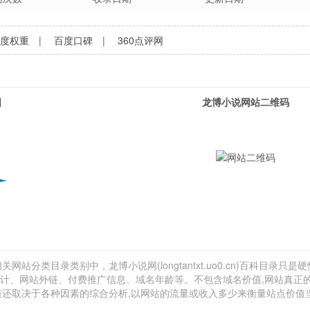
百度权重
|
百度口碑
|
360点评网
图
龙博小说网站二维码
网站分类目录类别中，龙博小说网(longtantxt.uo0.cn)百科目录只是
流量估计、网站外链、付费推广信息、域名年龄等。不包含域名价值,网站真正
价值还取决于各种因素的综合分析,以网站的流量或收入多少来衡量站点价值