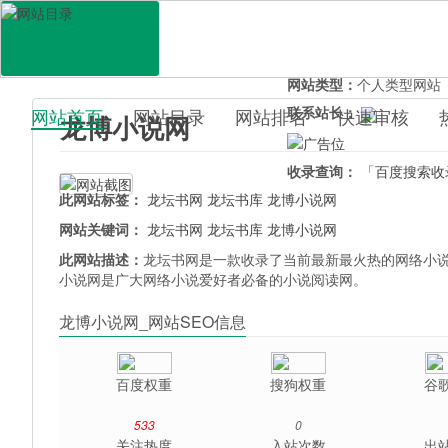
网站地址：
longtantxt.uo
官网直达：
龙博小说网
所属分类：
休闲娱乐>
小
网站类型：
个人类型网站
联系站长：
网站首页
网站目录
网站排名
快速审核
龙博小说网
百科目录
收录查询：
「百度搜索收
此网站标签：
龙坛书网
龙坛书库
龙博小说网
网站关键词：
龙坛书网
龙坛书库
龙博小说网
此网站描述：
龙坛书网是一款收录了当前最新最火热的网络小说,
小说网是广大网络小说爱好者必备的小说阅读网。
龙博小说网_网站SEO信息
百度权重
搜狗权重
谷
533
0
关注热度
入站次数
出