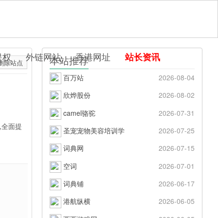
提权
外链网站
香港网址
站长资讯
本站推荐
删除站点
百万站
2026-08-04
欣烨股份
2026-08-02
camel骆驼
2026-07-31
,全面提
圣宠宠物美容培训学
2026-07-25
词典网
2026-07-15
空词
2026-07-01
词典铺
2026-06-17
港航纵横
2026-06-05