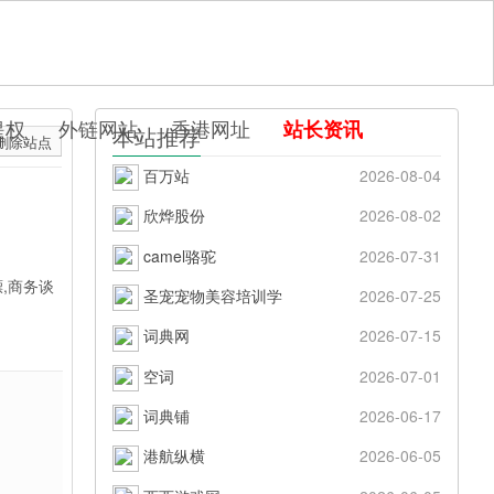
提权
外链网站
香港网址
站长资讯
本站推荐
删除站点
百万站
2026-08-04
欣烨股份
2026-08-02
camel骆驼
2026-07-31
,商务谈
圣宠宠物美容培训学
2026-07-25
词典网
2026-07-15
空词
2026-07-01
词典铺
2026-06-17
港航纵横
2026-06-05