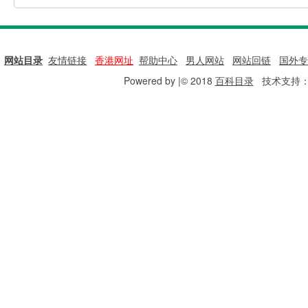
网站目录
|
友情链接
|
香港网址
|
帮助中心
|
男人网站
|
网站回链
|
国外专
Powered by |© 2018
百科目录
技术支持