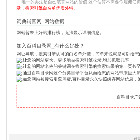
唯一的办法是自己笔算网站的价值,这个估算不需要你雇佣任何人,掌
录，搜索引擎白名单优质外链。
词典铺官网_网站数据
网站暂未上好站排行榜，无法显示详细信息。
加入百科目录网_有什么好处？
网址导航
，搜素引擎认可的白名单外链，简单来说就是可以给您
.让您的网站更快、更多地被搜索引擎收录,增加抓取几率
.让您的网站名称的关键词在搜索引擎的搜索结果的第一页甚至
.通过百科目录网这个分类目录平台从而给您的网站带来巨大
.如您网站被搜索引擎屏蔽,百科目录永久快照缓存网站信息
百科目录广告位
此