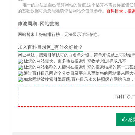
唯一的办法是自己笔算网站的价值,这个估算不需要你雇佣任何人,掌握 
的基础数据可为您能准确评估网站价值做参考。
百科目录，搜
康波周期_网站数据
网站暂未上好站排行榜，无法显示详细信息。
加入百科目录网_有什么好处？
网址导航
，搜素引擎认可的白名单外链，简单来说就是可以给
.让您的网站更快、更多地被搜索引擎收录,增加抓取几率
.让您的网站名称的关键词在搜索引擎的搜索结果的第一页甚
.通过百科目录网这个分类目录平台从而给您的网站带来巨大
.如您网站被搜索引擎屏蔽,百科目录永久快照缓存网站信息
百科目录广告
感