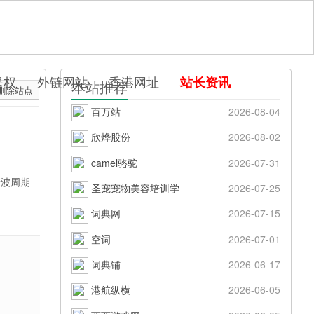
提权
外链网站
香港网址
站长资讯
本站推荐
删除站点
百万站
2026-08-04
欣烨股份
2026-08-02
camel骆驼
2026-07-31
康波周期
圣宠宠物美容培训学
2026-07-25
词典网
2026-07-15
空词
2026-07-01
词典铺
2026-06-17
港航纵横
2026-06-05