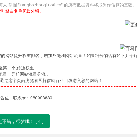
"kangbozhouqi.uo0.cn" 的所有数据资料将成为你估算的基础
索引擎白名单优质外链。
您的网站提升权重排名，增加外链和网站流量！如果细分的话有如下几个
至第一个,传递权重
流量，导航网站流量分流，
，通过这个页面浏览者照样借助百科目录进入您的网站！
位，联系qq:1980098880
觉不错，很赞哦！ (
4
)