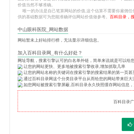
价值当然不够准确。
唯一的办法是自己笔算网站的价值,这个估算不需要你雇佣任何人,掌握 
供的基础数据可为您能准确评估网站价值做参考。
百科目录，
中山眼科医院_网站数据
网站暂未上好站排行榜，无法显示详细信息。
加入百科目录网_有什么好处？
网址导航
，搜素引擎认可的白名单外链，简单来说就是可以给
.让您的网站更快、更多地被搜索引擎收录,增加抓取几率
.让您的网站名称的关键词在搜索引擎的搜索结果的第一页甚
.通过百科目录网这个分类目录平台从而给您的网站带来巨大
.如您网站被搜索引擎屏蔽,百科目录永久快照缓存网站信息
百科目录广告