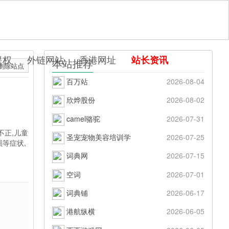
提权
外链网站
香港网址
站长资讯
本站推荐
删除站点
百万站
2026-08-04
欣烨股份
2026-08-02
camel骆驼
2026-07-31
不正,儿童
圣宠宠物美容培训学
2026-07-25
等症状,
词典网
2026-07-15
空词
2026-07-01
词典铺
2026-06-17
港航纵横
2026-06-05