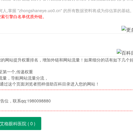
"zhongshaneye.uo0.cn" 的所有数据资料将成为你估算的基础
搜索引擎白名单优质外链。
您的网站提升权重排名，增加外链和网站流量！如果细分的话有如下几个
至第一个,传递权重
流量，导航网站流量分流，
，通过这个页面浏览者照样借助百科目录进入您的网站！
位，联系qq:1980098880
艾格眼科医院 (
0
)