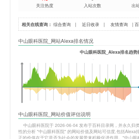
关注热度
入站次数
出
相关在线查询：
综合查询
|
近日收录
|
友情查询
|
中山眼科医院_网站Alexa排名情况
中山眼科医院_Alexa排名趋势
中山眼科医院_网站价值评估说明
中山眼科医院于 2026-06-04 发布于百科目录网，并永久归类相
性的分析 "中山眼科医院" 的网站价值及网站可信度,包括Al
正的价值在于它是否为社会的发展带来积极促进作用。"中山眼