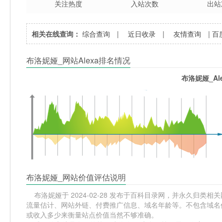
关注热度
入站次数
出站
相关在线查询：
综合查询
|
近日收录
|
友情查询
|
百
布洛妮娅_网站Alexa排名情况
布洛妮娅_Al
布洛妮娅_网站价值评估说明
布洛妮娅于 2024-02-28 发布于百科目录网，并永久归类相关网
流量估计、网站外链、付费推广信息、域名年龄等。不包含域名价
或收入多少来衡量站点价值当然不够准确。