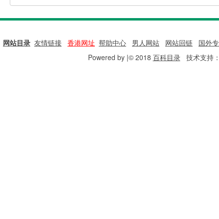
网站目录
|
友情链接
|
香港网址
|
帮助中心
|
男人网站
|
网站回链
|
国外专
Powered by |© 2018
百科目录
技术支持