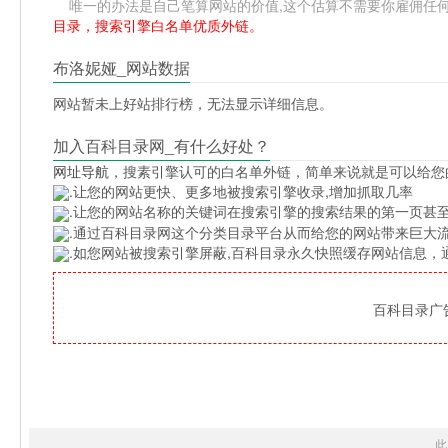
唯一的办法是自己笔算网站的价值,这个估算不需要你雇佣任何人,掌握
目录，搜索引擎白名单优质外链。
布洛妮娅_网站数据
网站暂未上好站排行榜，无法显示详细信息。
加入百科目录网_有什么好处？
网址导航
，搜素引擎认可的白名单外链，简单来说就是可以给您
.让您的网站更快、更多地被搜索引擎收录,增加抓取几率
.让您的网站名称的关键词在搜索引擎的搜索结果的第一页甚至
.通过百科目录网这个分类目录平台从而给您的网站带来巨大
.如您网站被搜索引擎屏蔽,百科目录永久快照缓存网站信息
百科目录广告位
此