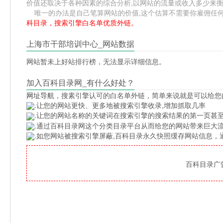
价值还取决于各种因素的综合分析,以网站的流量或收入多少来
唯一的办法是自己笔算网站的价值,这个估算不需要你雇佣任何人,掌
科目录，搜索引擎白名单优质外链。
上海市干部培训中心_网站数据
网站暂未上好站排行榜，无法显示详细信息。
加入百科目录网_有什么好处？
网址导航
，搜素引擎认可的白名单外链，简单来说就是可以给您
.让您的网站更快、更多地被搜索引擎收录,增加抓取几率
.让您的网站名称的关键词在搜索引擎的搜索结果的第一页甚至
.通过百科目录网这个分类目录平台从而给您的网站带来巨大
.如您网站被搜索引擎屏蔽,百科目录永久快照缓存网站信息
百科目录广告位