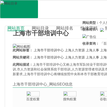
网站地址：
www
官网直达：
上海
所属分类：
生活
网站类型：
个人
网站首页
网站目录
网站排名
快速审核
联系站长：
上海市干部培训中心
百科目录
收录查询：
「百
此网站标签：
上海市干部培训中心
上海人力资源
上海人事
上海
网站关键词：
上海市干部培训中心
上海人力资源
上海人事
上海
此网站描述：
上海市干部培训中心又称上海市军队转业干部培训
训,市人力资源和社会保障系统干部培训,人力资源管理者培训
新要求,上海市干部培训中心将继续按照中央和本市干部教育培训
上海市干部培训中心_网站SEO信息
百度权重
搜狗权重
谷歌