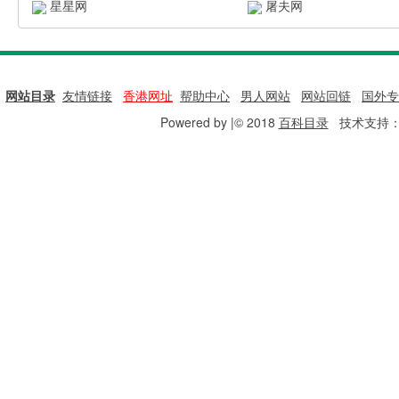
星星网
屠夫网
网站目录
|
友情链接
|
香港网址
|
帮助中心
|
男人网站
|
网站回链
|
国外专
Powered by |© 2018
百科目录
技术支持