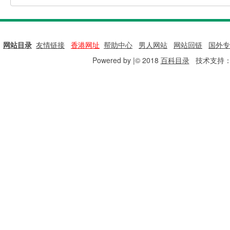
网站目录
|
友情链接
|
香港网址
|
帮助中心
|
男人网站
|
网站回链
|
国外专
Powered by |© 2018
百科目录
技术支持