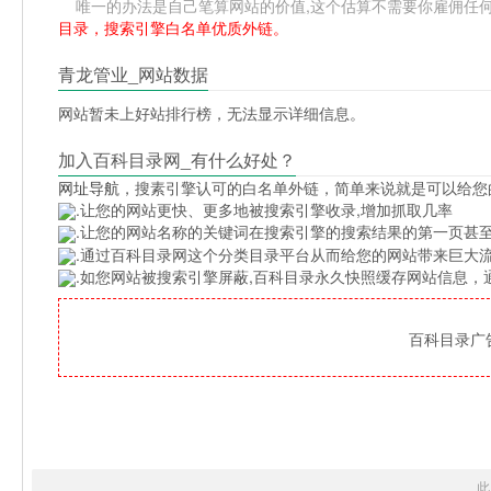
唯一的办法是自己笔算网站的价值,这个估算不需要你雇佣任何人,掌
目录，搜索引擎白名单优质外链。
青龙管业_网站数据
网站暂未上好站排行榜，无法显示详细信息。
加入百科目录网_有什么好处？
网址导航
，搜素引擎认可的白名单外链，简单来说就是可以给您
.让您的网站更快、更多地被搜索引擎收录,增加抓取几率
.让您的网站名称的关键词在搜索引擎的搜索结果的第一页甚至
.通过百科目录网这个分类目录平台从而给您的网站带来巨大
.如您网站被搜索引擎屏蔽,百科目录永久快照缓存网站信息
百科目录广告位
此