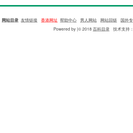
网站目录
|
友情链接
|
香港网址
|
帮助中心
|
男人网站
|
网站回链
|
国外专
Powered by |© 2018
百科目录
技术支持