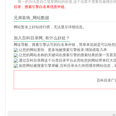
唯一的办法是自己笔算网站的价值,这个估算不需要你雇佣任何人,掌握
目录，搜索引擎白名单优质外链。
兄弟装饰_网站数据
网站暂未上好站排行榜，无法显示详细信息。
加入百科目录网_有什么好处？
网址导航
，搜素引擎认可的白名单外链，简单来说就是可以给您
.让您的网站更快、更多地被搜索引擎收录,增加抓取几率
.让您的网站名称的关键词在搜索引擎的搜索结果的第一页甚至
.通过百科目录网这个分类目录平台从而给您的网站带来巨大
.如您网站被搜索引擎屏蔽,百科目录永久快照缓存网站信息
百科目录广告位
此