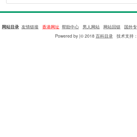
网站目录
|
友情链接
|
香港网址
|
帮助中心
|
男人网站
|
网站回链
|
国外专
Powered by |© 2018
百科目录
技术支持