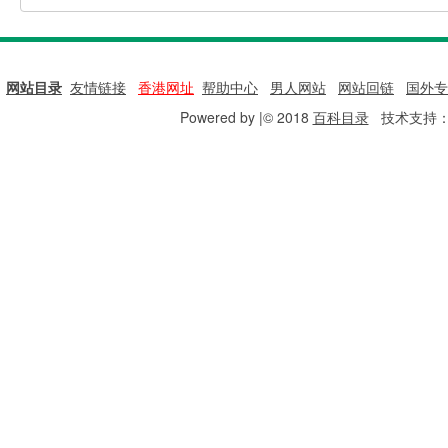
网站目录
|
友情链接
|
香港网址
|
帮助中心
|
男人网站
|
网站回链
|
国外专
Powered by |© 2018
百科目录
技术支持