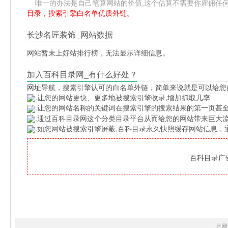
唯一的办法是自己笔算网站的价值,这个估算不需要你雇佣任何人,掌
目录，搜索引擎白名单优质外链。
长沙名匠装饰_网站数据
网站暂未上好站排行榜，无法显示详细信息。
加入百科目录网_有什么好处？
网址导航
，搜素引擎认可的白名单外链，简单来说就是可以给您
.让您的网站更快、更多地被搜索引擎收录,增加抓取几率
.让您的网站名称的关键词在搜索引擎的搜索结果的第一页甚至
.通过百科目录网这个分类目录平台从而给您的网站带来巨大
.如您网站被搜索引擎屏蔽,百科目录永久快照缓存网站信息
百科目录广告位
此网