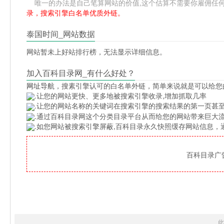
唯一的办法是自己笔算网站的价值,这个估算不需要你雇佣任何人,掌
录，搜索引擎白名单优质外链。
泰国时间_网站数据
网站暂未上好站排行榜，无法显示详细信息。
加入百科目录网_有什么好处？
网址导航
，搜素引擎认可的白名单外链，简单来说就是可以给您
.让您的网站更快、更多地被搜索引擎收录,增加抓取几率
.让您的网站名称的关键词在搜索引擎的搜索结果的第一页甚至
.通过百科目录网这个分类目录平台从而给您的网站带来巨大
.如您网站被搜索引擎屏蔽,百科目录永久快照缓存网站信息
百科目录广告位
此