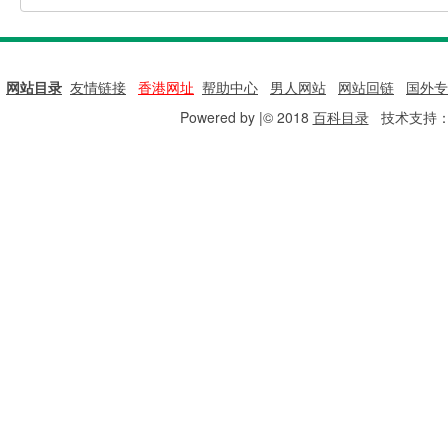
网站目录
|
友情链接
|
香港网址
|
帮助中心
|
男人网站
|
网站回链
|
国外专
Powered by |© 2018
百科目录
技术支持