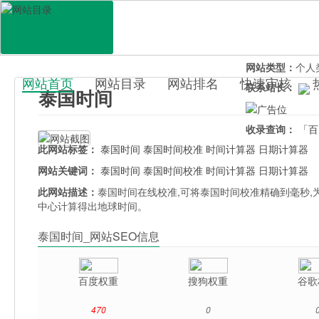
网站地址：
taig
官网直达：
泰国
所属分类：
电脑
网站类型：
个人
网站首页
网站目录
网站排名
快速审核
联系站长：
泰国时间
百科目录
收录查询：
「百
此网站标签：
泰国时间
泰国时间校准
时间计算器
日期计算器
网站关键词：
泰国时间
泰国时间校准
时间计算器
日期计算器
此网站描述：
泰国时间在线校准,可将泰国时间校准精确到毫秒
中心计算得出地球时间。
泰国时间_网站SEO信息
百度权重
搜狗权重
谷歌
470
0