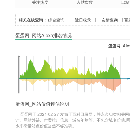
关注热度
入站次数
出站
相关在线查询：
综合查询
|
近日收录
|
友情查询
|
百
蛋蛋网_网站Alexa排名情况
蛋蛋网_Al
蛋蛋网_网站价值评估说明
蛋蛋网于 2024-02-27 发布于百科目录网，并永久归类相关网站
计、网站外链、付费推广信息、域名年龄等。不包含域名价值,网
少来衡量站点价值当然不够准确。