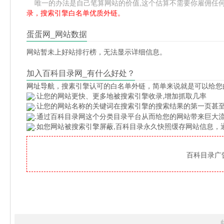
唯一的办法是自己笔算网站的价值,这个估算不需要你雇佣任何人,掌
录，搜索引擎白名单优质外链。
蛋蛋网_网站数据
网站暂未上好站排行榜，无法显示详细信息。
加入百科目录网_有什么好处？
网址导航
，搜素引擎认可的白名单外链，简单来说就是可以给您
.让您的网站更快、更多地被搜索引擎收录,增加抓取几率
.让您的网站名称的关键词在搜索引擎的搜索结果的第一页甚至
.通过百科目录网这个分类目录平台从而给您的网站带来巨大
.如您网站被搜索引擎屏蔽,百科目录永久快照缓存网站信息
百科目录广告位