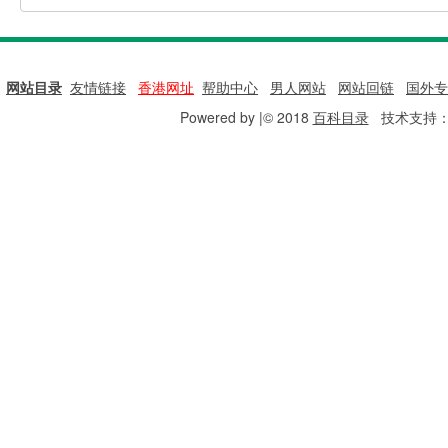
网站目录
|
友情链接
|
香港网址
|
帮助中心
|
男人网站
|
网站回链
|
国外专
Powered by |© 2018
百科目录
技术支持