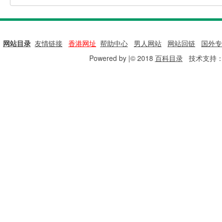
网站目录
|
友情链接
|
香港网址
|
帮助中心
|
男人网站
|
网站回链
|
国外专
Powered by |© 2018
百科目录
技术支持