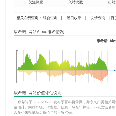
关注热度
入站次数
出站
相关在线查询：
综合查询
|
近日收录
|
友情查询
|
百
康希诺_网站Alexa排名情况
康希诺_Al
康希诺_网站价值评估说明
康希诺于 2023-12-23 发布于百科目录网，并永久归类相关网站分
量估计、网站外链、付费推广信息、域名年龄等。不包含域名价值
入多少来衡量站点价值当然不够准确。