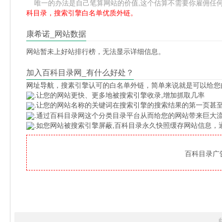
唯一的办法是自己笔算网站的价值,这个估算不需要你雇佣任何人,掌握
科目录，搜索引擎白名单优质外链。
康希诺_网站数据
网站暂未上好站排行榜，无法显示详细信息。
加入百科目录网_有什么好处？
网址导航
，搜素引擎认可的白名单外链，简单来说就是可以给您
.让您的网站更快、更多地被搜索引擎收录,增加抓取几率
.让您的网站名称的关键词在搜索引擎的搜索结果的第一页甚至
.通过百科目录网这个分类目录平台从而给您的网站带来巨大
.如您网站被搜索引擎屏蔽,百科目录永久快照缓存网站信息
百科目录广告位