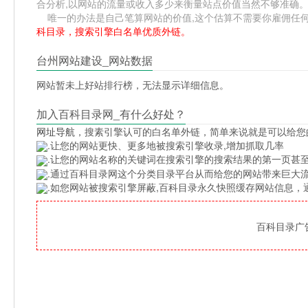
合分析,以网站的流量或收入多少来衡量站点价值当然不够准确
唯一的办法是自己笔算网站的价值,这个估算不需要你雇佣任何人,掌握
科目录，搜索引擎白名单优质外链。
台州网站建设_网站数据
网站暂未上好站排行榜，无法显示详细信息。
加入百科目录网_有什么好处？
网址导航
，搜素引擎认可的白名单外链，简单来说就是可以给您
.让您的网站更快、更多地被搜索引擎收录,增加抓取几率
.让您的网站名称的关键词在搜索引擎的搜索结果的第一页甚至
.通过百科目录网这个分类目录平台从而给您的网站带来巨大
.如您网站被搜索引擎屏蔽,百科目录永久快照缓存网站信息
百科目录广告位