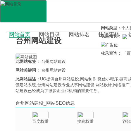
网站地址：
taiz
官网直达：
台州
所属分类：
电脑
网站类型：
个人
网站首页
网站目录
网站排名
快速审核
联系站长：
台州网站建设
百科目录
收录查询：
「百
此网站标签：
台州网站建设
网站关键词：
台州网站建设
此网站描述：
UO提供台州网站建设,网站制作,微信小程序,微商
设建站系统,台州网站建设专业从事网站建设,网站设计,网络推广
站建设已经成为了很多企业和机构的重要任务。
台州网站建设_网站SEO信息
百度权重
搜狗权重
谷歌