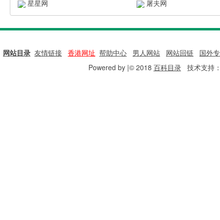
星星网
屠夫网
网站目录
|
友情链接
|
香港网址
|
帮助中心
|
男人网站
|
网站回链
|
国外专
Powered by |© 2018
百科目录
技术支持