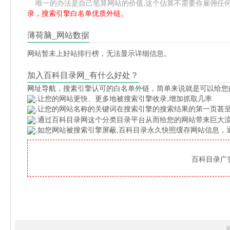
唯一的办法是自己笔算网站的价值,这个估算不需要你雇佣任何人,掌
录，搜索引擎白名单优质外链。
薄荷脑_网站数据
网站暂未上好站排行榜，无法显示详细信息。
加入百科目录网_有什么好处？
网址导航
，搜素引擎认可的白名单外链，简单来说就是可以给您
.让您的网站更快、更多地被搜索引擎收录,增加抓取几率
.让您的网站名称的关键词在搜索引擎的搜索结果的第一页甚至
.通过百科目录网这个分类目录平台从而给您的网站带来巨大
.如您网站被搜索引擎屏蔽,百科目录永久快照缓存网站信息
百科目录广告位