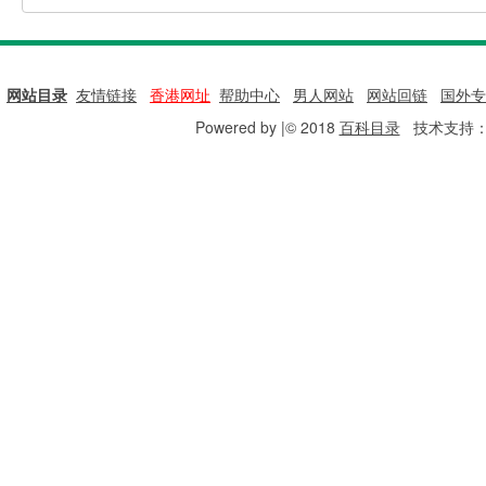
网站目录
|
友情链接
|
香港网址
|
帮助中心
|
男人网站
|
网站回链
|
国外专
Powered by |© 2018
百科目录
技术支持