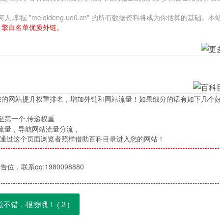
 "meiqideng.uo0.cn" 的所有数据资料将成为你估算的基础。本
引擎白名单优质外链。
您的网站提升权重排名，增加外链和网站流量！如果细分的话有如下几个
至第一个,传递权重
流量，导航网站流量分流，
，通过这个页面浏览者照样借助百科目录进入您的网站！
位，联系qq:1980098880
觉不错，很赞哦！ (
2
)