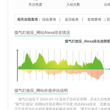
关注热度
入站次数
出
相关在线查询：
综合查询
|
近日收录
|
友情查询
|
煤气灯效应_网站Alexa排名情况
煤气灯效应_Alexa排名趋势
煤气灯效应_网站价值评估说明
煤气灯效应于 2024-03-19 发布于百科目录网，并永久归类相
"煤气灯效应" 的网站价值及网站可信度,包括Alexa排名、
于它是否为社会的发展带来积极促进作用。"煤气灯效应" 的