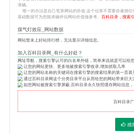
准确。
唯一的办法是自己笔算网站的价值,这个估算不需要你雇佣任何人,掌握
基础数据可为您能准确评估网站价值做参考。
百科目录，搜索
煤气灯效应_网站数据
网站暂未上好站排行榜，无法显示详细信息。
加入百科目录网_有什么好处？
网址导航
，搜素引擎认可的白名单外链，简单来说就是可以给
.让您的网站更快、更多地被搜索引擎收录,增加抓取几率
.让您的网站名称的关键词在搜索引擎的搜索结果的第一页甚
.通过百科目录网这个分类目录平台从而给您的网站带来巨大
.如您网站被搜索引擎屏蔽,百科目录永久快照缓存网站信息
百科目录广告
感