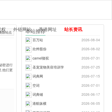
提权
外链网站
香港网址
站长资讯
本站推荐
删除站点
百万站
2026-08-04
欣烨股份
2026-08-02
camel骆驼
2026-07-31
秘密进行
圣宠宠物美容培训学
2026-07-25
,他们更
词典网
2026-07-15
空词
2026-07-01
词典铺
2026-06-17
港航纵横
2026-06-05