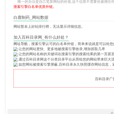
唯一的办法是自己笔算网站的价值,这个估算不需要你雇佣任何人,掌
搜索引擎白名单优质外链。
白鹿制药_网站数据
网站暂未上好站排行榜，无法显示详细信息。
加入百科目录网_有什么好处？
网址导航
，搜素引擎认可的白名单外链，简单来说就是可以给您
.让您的网站更快、更多地被搜索引擎收录,增加抓取几率
.让您的网站名称的关键词在搜索引擎的搜索结果的第一页甚至
.通过百科目录网这个分类目录平台从而给您的网站带来巨大
.如您网站被搜索引擎屏蔽,百科目录永久快照缓存网站信息
百科目录广告位
此