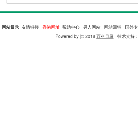
网站目录
|
友情链接
|
香港网址
|
帮助中心
|
男人网站
|
网站回链
|
国外专
Powered by |© 2018
百科目录
技术支持