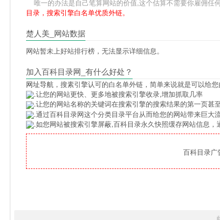
唯一的办法是自己笔算网站的价值,这个估算不需要你雇佣任何人,掌
目录，搜索引擎白名单优质外链。
楚人美_网站数据
网站暂未上好站排行榜，无法显示详细信息。
加入百科目录网_有什么好处？
网址导航
，搜素引擎认可的白名单外链，简单来说就是可以给您
.让您的网站更快、更多地被搜索引擎收录,增加抓取几率
.让您的网站名称的关键词在搜索引擎的搜索结果的第一页甚至
.通过百科目录网这个分类目录平台从而给您的网站带来巨大
.如您网站被搜索引擎屏蔽,百科目录永久快照缓存网站信息
百科目录广告位