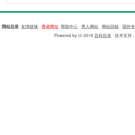
网站目录
|
友情链接
|
香港网址
|
帮助中心
|
男人网站
|
网站回链
|
国外专
Powered by |© 2018
百科目录
技术支持