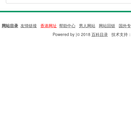
网站目录
|
友情链接
|
香港网址
|
帮助中心
|
男人网站
|
网站回链
|
国外专
Powered by |© 2018
百科目录
技术支持