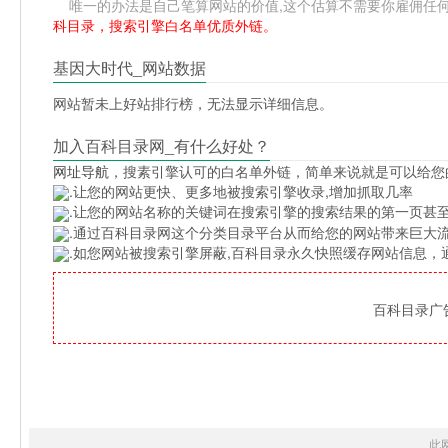
唯一的办法是自己笔算网站的价值,这个估算不需要你雇佣任何人,掌握
科目录，搜索引擎白名单优质外链。
基因大时代_网站数据
网站暂未上好站排行榜，无法显示详细信息。
加入百科目录网_有什么好处？
网址导航
，搜素引擎认可的白名单外链，简单来说就是可以给您
.让您的网站更快、更多地被搜索引擎收录,增加抓取几率
.让您的网站名称的关键词在搜索引擎的搜索结果的第一页甚至
.通过百科目录网这个分类目录平台从而给您的网站带来巨大
.如您网站被搜索引擎屏蔽,百科目录永久快照缓存网站信息
百科目录广告位
此