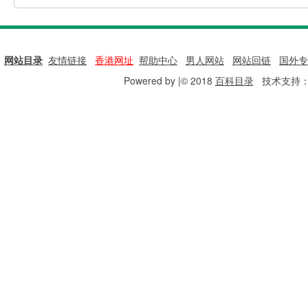
网站目录
|
友情链接
|
香港网址
|
帮助中心
|
男人网站
|
网站回链
|
国外专
Powered by |© 2018
百科目录
技术支持