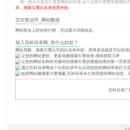
唯一的办法是自己笔算网站的价值,这个估算不需要你雇佣任何人,掌
录，搜索引擎白名单优质外链。
艾尔登法环_网站数据
网站暂未上好站排行榜，无法显示详细信息。
加入百科目录网_有什么好处？
网址导航
，搜素引擎认可的白名单外链，简单来说就是可以给您
.让您的网站更快、更多地被搜索引擎收录,增加抓取几率
.让您的网站名称的关键词在搜索引擎的搜索结果的第一页甚至
.通过百科目录网这个分类目录平台从而给您的网站带来巨大
.如您网站被搜索引擎屏蔽,百科目录永久快照缓存网站信息
百科目录广告位
此