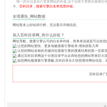
唯一的办法是自己笔算网站的价值,这个估算不需要你雇佣任何人,掌握
考。
百科目录，搜索引擎白名单优质外链。
全境通告_网站数据
网站暂未上好站排行榜，无法显示详细信息。
加入百科目录网_有什么好处？
网址导航
，搜素引擎认可的白名单外链，简单来说就是可以给您
.让您的网站更快、更多地被搜索引擎收录,增加抓取几率
.让您的网站名称的关键词在搜索引擎的搜索结果的第一页甚至
.通过百科目录网这个分类目录平台从而给您的网站带来巨大
.如您网站被搜索引擎屏蔽,百科目录永久快照缓存网站信息
百科目录广告位
此