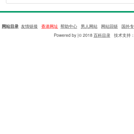
网站目录
|
友情链接
|
香港网址
|
帮助中心
|
男人网站
|
网站回链
|
国外专
Powered by |© 2018
百科目录
技术支持