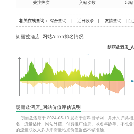
关注热度
入站次数
出站
相关在线查询：
综合查询
|
近日收录
|
友情查询
|
百
朗丽兹酒店_网站Alexa排名情况
朗丽兹酒店_A
朗丽兹酒店_网站价值评估说明
朗丽兹酒店于 2024-05-13 发布于百科目录网，并永久归类相关网
名、流量估计、网站外链、付费推广信息、域名年龄等。不包含域
的流量或收入多少来衡量站点价值当然不够准确。