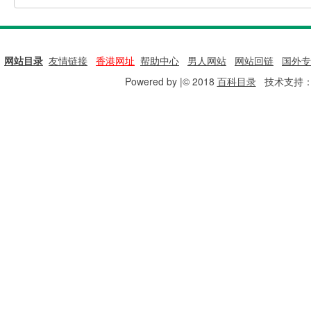
网站目录
|
友情链接
|
香港网址
|
帮助中心
|
男人网站
|
网站回链
|
国外专
Powered by |© 2018
百科目录
技术支持