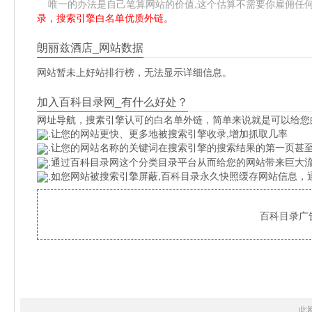
唯一的办法是自己笔算网站的价值,这个估算不需要你雇佣任何人,掌握
录，搜索引擎白名单优质外链。
朗丽兹酒店_网站数据
网站暂未上好站排行榜，无法显示详细信息。
加入百科目录网_有什么好处？
网址导航
，搜素引擎认可的白名单外链，简单来说就是可以给您
.让您的网站更快、更多地被搜索引擎收录,增加抓取几率
.让您的网站名称的关键词在搜索引擎的搜索结果的第一页甚至
.通过百科目录网这个分类目录平台从而给您的网站带来巨大
.如您网站被搜索引擎屏蔽,百科目录永久快照缓存网站信息
百科目录广告位
此