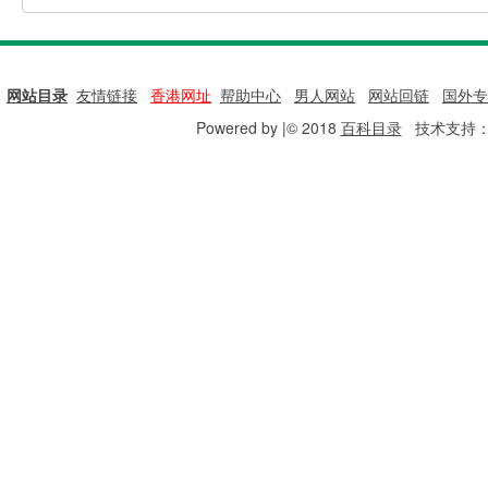
网站目录
|
友情链接
|
香港网址
|
帮助中心
|
男人网站
|
网站回链
|
国外专
Powered by |© 2018
百科目录
技术支持