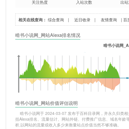
关注热度
入站次数
出站
相关在线查询：
综合查询
|
近日收录
|
友情查询
|
百
啃书小说网_网站Alexa排名情况
啃书小说网_A
啃书小说网_网站价值评估说明
啃书小说网于 2024-03-07 发布于百科目录网，并永久归类相关
括Alexa排名、流量估计、网站外链、付费推广信息、域名年
析,以网站的流量或收入多少来衡量站点价值当然不够准确。