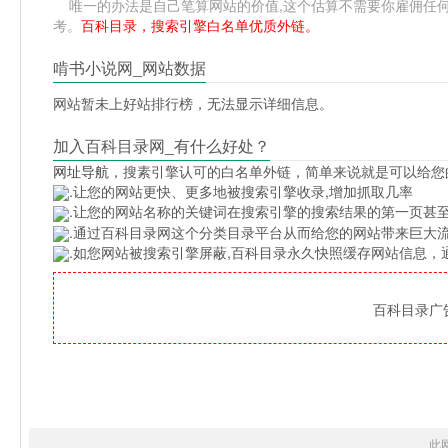
唯一的办法是自己笔算网站的价值,这个估算不需要你雇佣任何人,掌握
考。
百科目录，搜索引擎白名单优质外链。
啃书小说网_网站数据
网站暂未上好站排行榜，无法显示详细信息。
加入百科目录网_有什么好处？
网址导航
，搜素引擎认可的白名单外链，简单来说就是可以给您
.让您的网站更快、更多地被搜索引擎收录,增加抓取几率
.让您的网站名称的关键词在搜索引擎的搜索结果的第一页甚至
.通过百科目录网这个分类目录平台从而给您的网站带来巨大
.如您网站被搜索引擎屏蔽,百科目录永久快照缓存网站信息
百科目录广告位
此