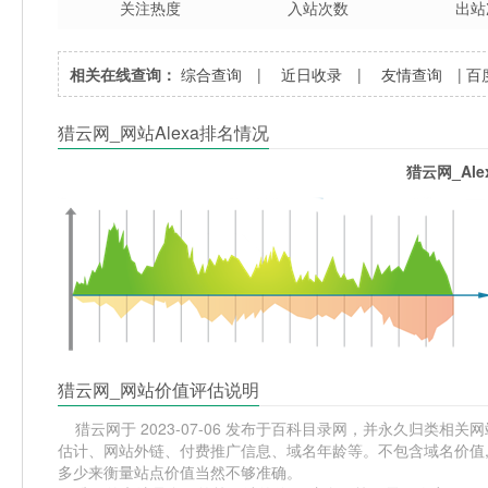
关注热度
入站次数
出站
相关在线查询：
综合查询
|
近日收录
|
友情查询
|
百
猎云网_网站Alexa排名情况
猎云网_Al
猎云网_网站价值评估说明
猎云网于 2023-07-06 发布于百科目录网，并永久归类相关网站
估计、网站外链、付费推广信息、域名年龄等。不包含域名价值,
多少来衡量站点价值当然不够准确。