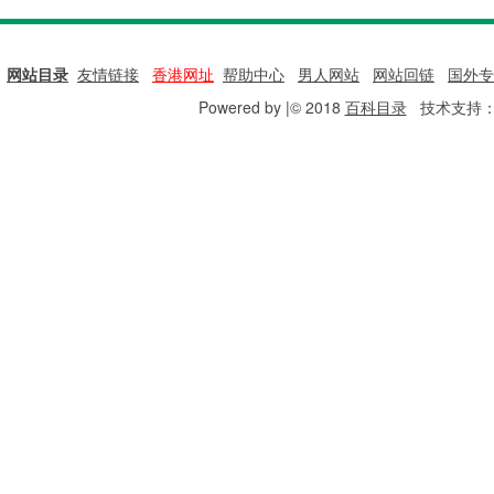
网站目录
|
友情链接
|
香港网址
|
帮助中心
|
男人网站
|
网站回链
|
国外专
Powered by |© 2018
百科目录
技术支持