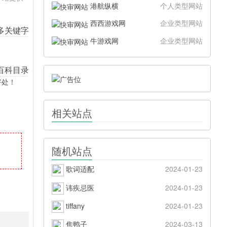
港航纵横
个人类型网站
西西游戏网
企业类型网站
牛游戏网
企业类型网站
好处！
相关站点
随机站点
歌词适配
2024-01-23
讳疾忌医
2024-01-23
tiffany
2024-01-23
焦鸭子
2024-03-13