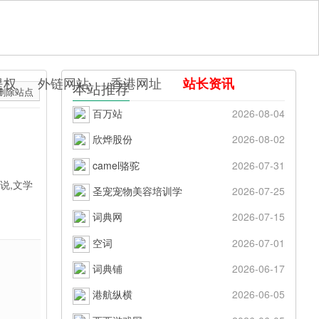
提权
外链网站
香港网址
站长资讯
本站推荐
删除站点
百万站
2026-08-04
欣烨股份
2026-08-02
camel骆驼
2026-07-31
说,文学
圣宠宠物美容培训学
2026-07-25
词典网
2026-07-15
空词
2026-07-01
词典铺
2026-06-17
港航纵横
2026-06-05