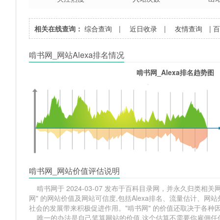
相关在线查询：
综合查询
|
近日收录
|
友情查询
|
啃书网_网站Alexa排名情况
啃书网_Alexa排名趋势图
啃书网_网站价值评估说明
啃书网于 2024-03-07 发布于百科目录网，并永久归类相关网站
网" 的网站价值及网站可信度,包括Alexa排名、流量估计、
社会的发展带来积极促进作用。"啃书网" 的价值还取决于各种
唯一的办法是自己笔算网站的价值,这个估算不需要你雇佣任何人,掌握