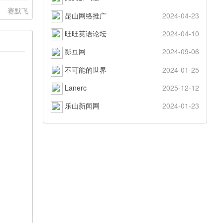
：
赛默飞
昆山网络推广
2024-04-23
旺旺英语论坛
2024-04-10
影豆网
2024-09-06
不可能的世界
2024-01-25
Lanerc
2025-12-12
乐山新闻网
2024-01-23