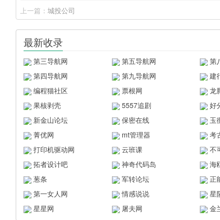
上一篇：
城投公司
最新收录
第三导航网
第五导航网
第
第四导航网
第九导航网
建
编程猫社区
票根网
龙
果核剥壳
5557追剧
好
新金山论坛
保密在线
玉
菁优网
mt管理器
考
打印机驱动网
云班课
不
拓者设计吧
神奇代码岛
海
葱条
军转论坛
正
第一女人网
情感说说
星
星星网
屠夫网
金