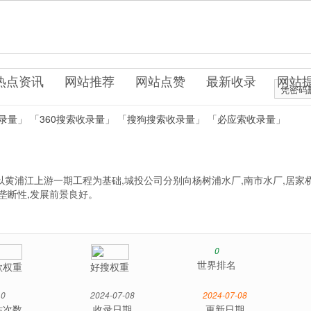
保净化
热点资讯
网站推荐
网站点赞
最新收录
网站
凭密码
录量」
「360搜索收录量」
「搜狗搜索收录量」
「必应索收录量」
以黄浦江上游一期工程为基础,城投公司分别向杨树浦水厂,南市水厂,居家
垄断性,发展前景良好。
0
世界排名
歌权重
好搜权重
0
2024-07-08
2024-07-08
站次数
收录日期
更新日期