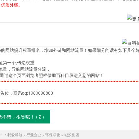
单优质外链。
您的网站提升权重排名，增加外链和网站流量！如果细分的话有如下几个
至第一个,传递权重
流量，导航网站流量分流，
，通过这个页面浏览者照样借助百科目录进入您的网站！
位，联系qq:1980098880
觉不错，很赞哦！ (
2
)
！：
我爱导航
>
行业企业
>
环保净化
»
城投集团