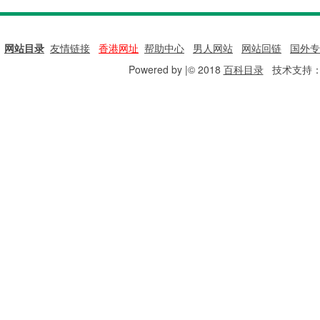
网站目录
|
友情链接
|
香港网址
|
帮助中心
|
男人网站
|
网站回链
|
国外专
Powered by |© 2018
百科目录
技术支持