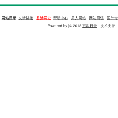
网站目录
|
友情链接
|
香港网址
|
帮助中心
|
男人网站
|
网站回链
|
国外专
Powered by |© 2018
百科目录
技术支持