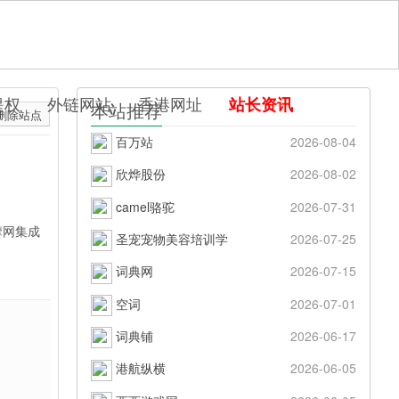
提权
外链网站
香港网址
站长资讯
本站推荐
删除站点
百万站
2026-08-04
欣烨股份
2026-08-02
camel骆驼
2026-07-31
摩网集成
圣宠宠物美容培训学
2026-07-25
词典网
2026-07-15
空词
2026-07-01
词典铺
2026-06-17
港航纵横
2026-06-05