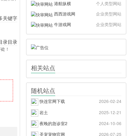
港航纵横
个人类型网站
西西游戏网
企业类型网站
牛游戏网
企业类型网站
好处！
相关站点
随机站点
快连官网下载
2026-02-24
岩土
2025-12-21
夜晚的急诊室2
2024-10-06
圣宠宠物官网
2026-07-25