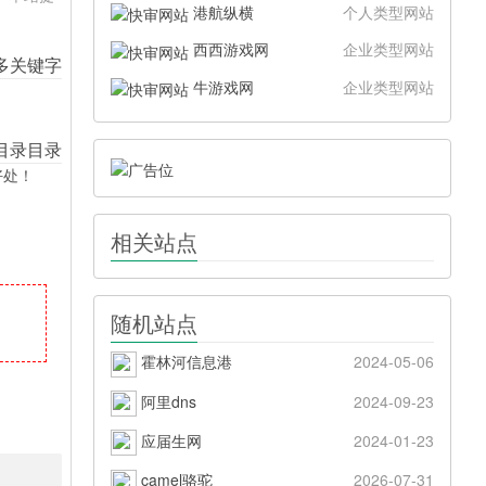
港航纵横
个人类型网站
西西游戏网
企业类型网站
牛游戏网
企业类型网站
好处！
相关站点
随机站点
霍林河信息港
2024-05-06
阿里dns
2024-09-23
应届生网
2024-01-23
camel骆驼
2026-07-31