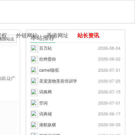
提权
外链网站
香港网址
站长资讯
本站推荐
删除站点
百万站
2026-08-04
欣烨股份
2026-08-02
camel骆驼
2026-07-31
识,让广
圣宠宠物美容培训学
2026-07-25
词典网
2026-07-15
空词
2026-07-01
词典铺
2026-06-17
港航纵横
2026-06-05